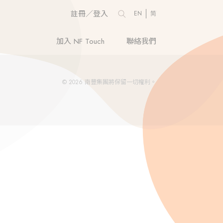
註冊／登入
EN
简
加入 NF Touch
聯絡我們
© 2026 南豐集團將保留一切權利。