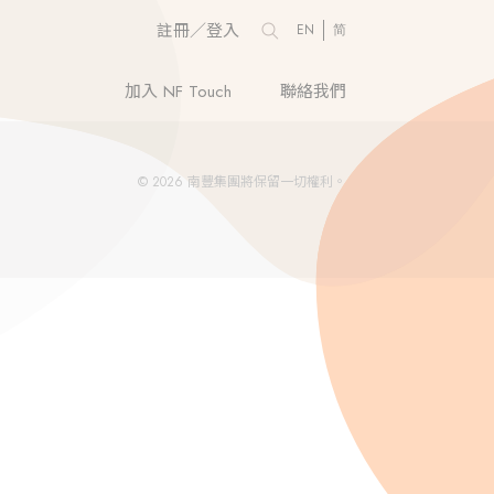
註冊／登入
EN
简
加入 NF Touch
聯絡我們
© 2026 南豐集團將保留一切權利。